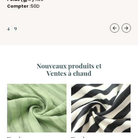
Compter :
50D
4
9
/
Nouveaux produits et
Ventes à chaud