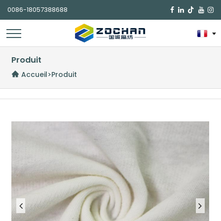
0086-18057388688

Produit
Accueil
>
Produit