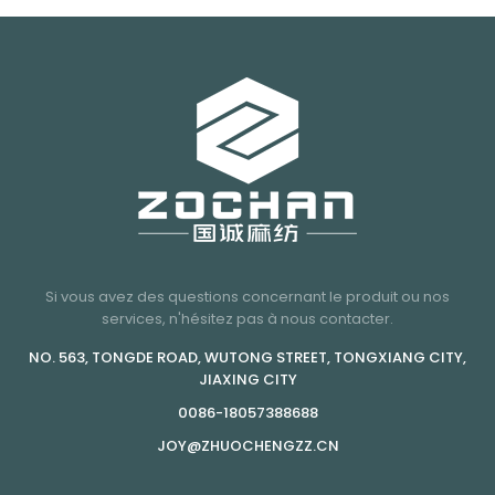
Si vous avez des questions concernant le produit ou nos
services, n'hésitez pas à nous contacter.
NO. 563, TONGDE ROAD, WUTONG STREET, TONGXIANG CITY,
JIAXING CITY
0086-18057388688
JOY@ZHUOCHENGZZ.CN