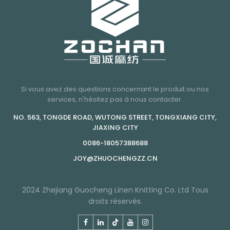
Si vous avez des questions concernant le produit ou nos
services, n'hésitez pas à nous contacter.
NO. 563, TONGDE ROAD, WUTONG STREET, TONGXIANG CITY,
JIAXING CITY
0086-18057388688
JOY@ZHUOCHENGZZ.CN
2024 Zhejiang Guocheng Linen Knitting Co. Ltd Tous
droits réservés.
