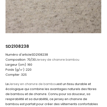
SD2108238
Numéro d'article
SD2108238
Composition :
70/30
Jersey de chanvre bambou
Largeur (cm) :
160
Poids (g/㎡) :
220
Compter :
32S
Le
Jersey en chanvre de bambou
est un tissu durable et
écologique qui combine les avantages naturels des fibres
de bambou et de chanvre. Connu pour sa douceur, sa
respirabilité et sa durabilité, ce jersey en chanvre de
bambou est parfait pour créer des vêtements confortables