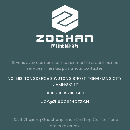
Si vous avez des questions concernant le produit ou nos
services, n'hésitez pas à nous contacter.
NO. 563, TONGDE ROAD, WUTONG STREET, TONGXIANG CITY,
JIAXING CITY
0086-18057388688
JOY@ZHUOCHENGZZ.CN
2024 Zhejiang Guocheng Linen Knitting Co. Ltd Tous
droits réservés.