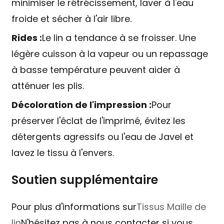
minimiser le rétrécissement, laver à l'eau
froide et sécher à l'air libre.
Rides :
Le lin a tendance à se froisser. Une
légère cuisson à la vapeur ou un repassage
à basse température peuvent aider à
atténuer les plis.
Décoloration de l'impression :
Pour
préserver l'éclat de l'imprimé, évitez les
détergents agressifs ou l'eau de Javel et
lavez le tissu à l'envers.
Soutien supplémentaire
Pour plus d'informations sur
Tissus Maille de
lin
N'hésitez pas à nous contacter si vous