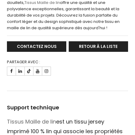
douillets,
Tissus Maille de lin
offre une qualité et une
polyvalence exceptionnelles, garantissant la beauté et la
durabilité de vos projets. Découvrez la fusion parfaite du
confort léger et du design sophistiqué avec notre tissu en
maille de lin de qualité supérieure dès aujourd'hui !
CONTACTEZ NOUS
RETOUR À LA LISTE
PARTAGER AVEC :

Support technique
Tissus Maille de lin
est un tissu jersey
imprimé 100 % lin qui associe les propriétés