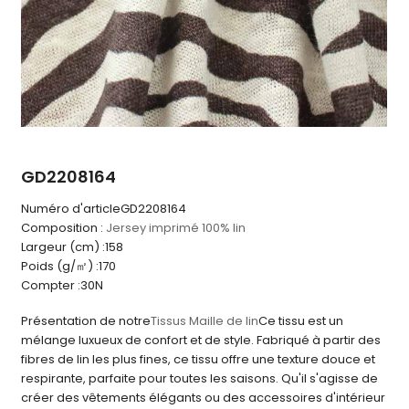
GD2208164
Numéro d'article
GD2208164
Composition :
Jersey imprimé 100% lin
Largeur (cm) :
158
Poids (g/㎡) :
170
Compter :
30N
Présentation de notre
Tissus Maille de lin
Ce tissu est un
mélange luxueux de confort et de style. Fabriqué à partir des
fibres de lin les plus fines, ce tissu offre une texture douce et
respirante, parfaite pour toutes les saisons. Qu'il s'agisse de
créer des vêtements élégants ou des accessoires d'intérieur